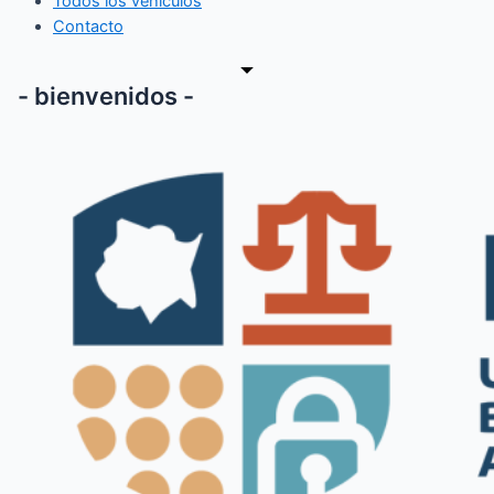
Todos los vehículos
Contacto
- bienvenidos -