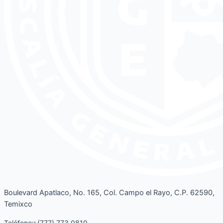
Boulevard Apatlaco, No. 165, Col. Campo el Rayo, C.P. 62590,
Temixco
Teléfono:
:
(777) 773 0810