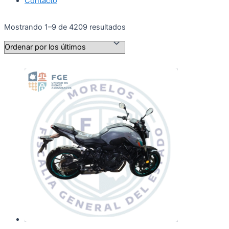
Contacto
Ordenado
Mostrando 1–9 de 4209 resultados
por
los
últimos