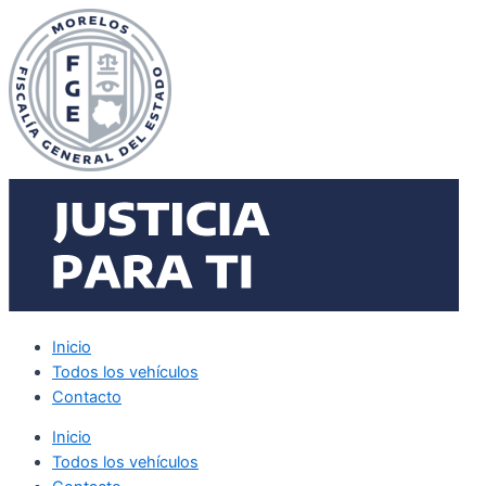
Ir
al
contenido
Inicio
Todos los vehículos
Contacto
Inicio
Todos los vehículos