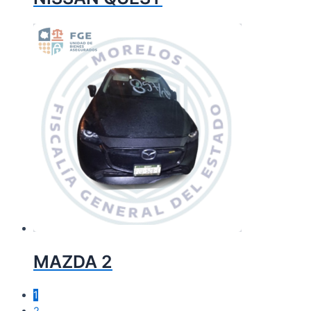
MAZDA 2
1
2