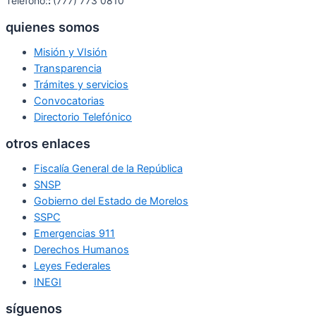
Teléfono:
:
(777) 773 0810
quienes somos
Misión y VIsión
Transparencia
Trámites y servicios
Convocatorias
Directorio Telefónico
otros enlaces
Fiscalía General de la República
SNSP
Gobierno del Estado de Morelos
SSPC
Emergencias 911
Derechos Humanos
Leyes Federales
INEGI
síguenos