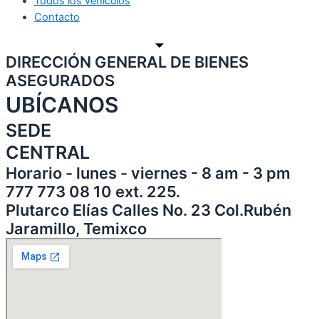
Todos los vehículos
Contacto
DIRECCIÓN GENERAL DE BIENES
ASEGURADOS
UBÍCANOS
SEDE
CENTRAL
Horario - lunes - viernes - 8 am - 3 pm
777 773 08 10 ext. 225.
Plutarco Elías Calles No. 23 Col.Rubén
Jaramillo, Temixco