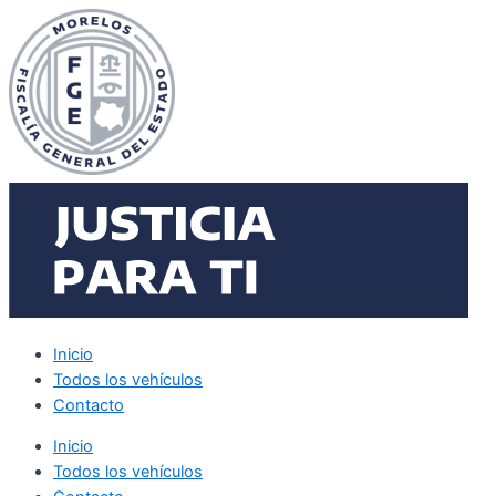
Ir
al
contenido
Inicio
Todos los vehículos
Contacto
Inicio
Todos los vehículos