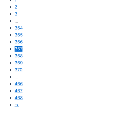
2
3
…
364
365
366
367
368
369
370
…
466
467
468
→