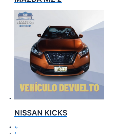
NISSAN KICKS
←
1