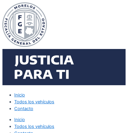
Ir
al
contenido
Inicio
Todos los vehículos
Contacto
Inicio
Todos los vehículos