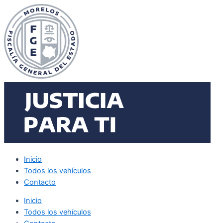
Ir
al
contenido
Inicio
Todos los vehículos
Contacto
Inicio
Todos los vehículos