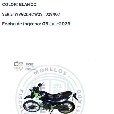
COLOR: BLANCO
SERIE:
WVG2D4CW2ST029467
Fecha de ingreso: 08-juL
-2026