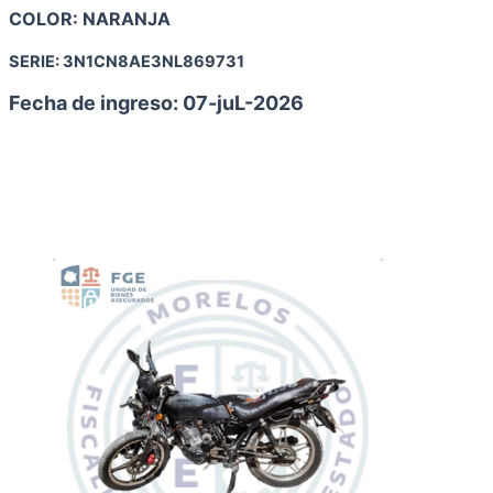
COLOR:
NARANJA
SERIE:
3N1CN8AE3NL869731
Fecha de ingreso: 07-juL
-2026