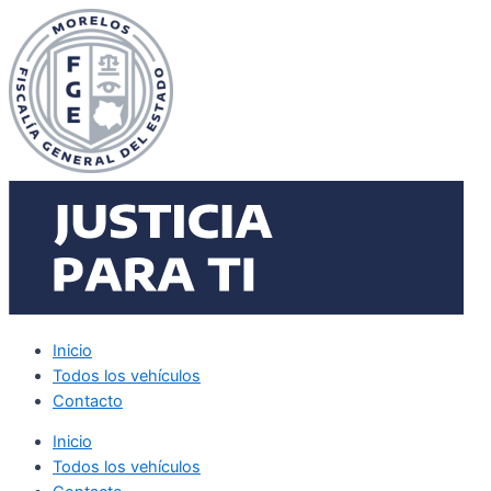
Ir
al
contenido
Inicio
Todos los vehículos
Contacto
Inicio
Todos los vehículos