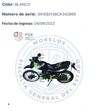
Color:
BLANCO
Número de serie:
3N1EB31S6CK342666
Fecha de ingreso:
04/09/2023