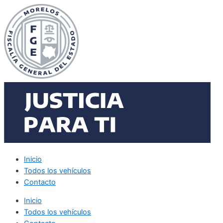
Ir
al
contenido
Inicio
Todos los vehículos
Contacto
Inicio
Todos los vehículos