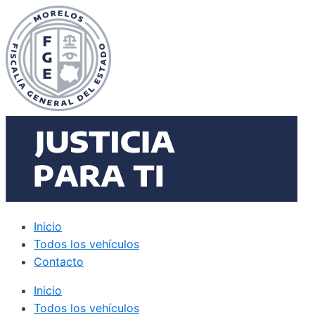
Ir
al
contenido
Inicio
Todos los vehículos
Contacto
Inicio
Todos los vehículos