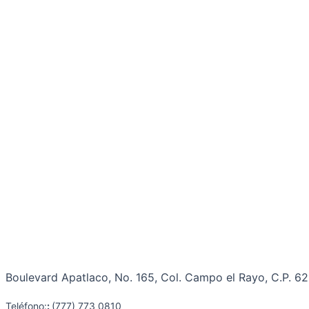
Boulevard Apatlaco, No. 165, Col. Campo el Rayo, C.P. 6
Teléfono:
:
(777) 773 0810