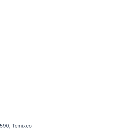
2590, Temixco