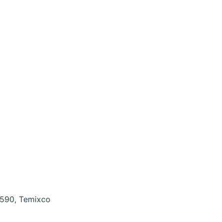
2590, Temixco