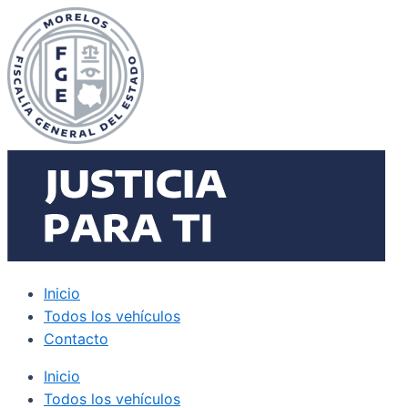
Ir
al
contenido
Inicio
Todos los vehículos
Contacto
Inicio
Todos los vehículos