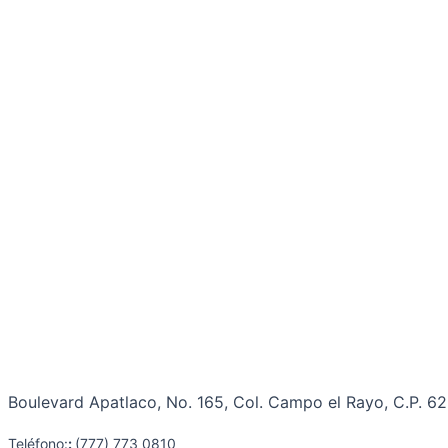
Boulevard Apatlaco, No. 165, Col. Campo el Rayo, C.P. 6
Teléfono:
:
(777) 773 0810