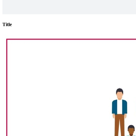
Title