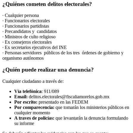
¿Quiénes cometen delitos electorales?
· Cualquier persona
· Funcionarios electorales
· Funcionarios partidistas
· Precandidatos y candidatos
· Ministros de culto religioso
· Ex consejeros electorales
· Ex secretarios ejecutivos del INE
· Personas servidores públicos de los tres órdenes de gobierno y
organismo autónomos
¿Quién puede realizar una denuncia?
Cualquier ciudadano a través de:
Vía telefónica
: 911/089
Email:
delitos.electorales@fiscaliamorelos.gob.mx
Por escrito:
presentado en las FEDEM
Por comparecencia:
que tomarán los ministerios públicos en
cualquier momento
A traves de policías:
que levantarán la denuncia formulando
su informe