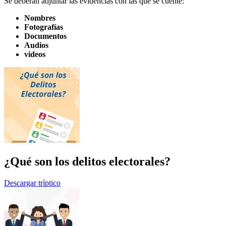
Se deberán adjuntar las evidencias con las que se cuente:
Nombres
Fotografías
Documentos
Audios
videos
¿Qué son los delitos electorales?
Descargar tríptico