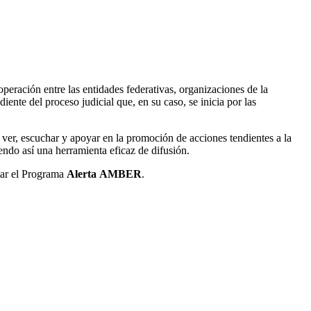
peración entre las entidades federativas, organizaciones de la
nte del proceso judicial que, en su caso, se inicia por las
er, escuchar y apoyar en la promoción de acciones tendientes a la
endo así una herramienta eficaz de difusión.
tar el Programa
Alerta AMBER
.