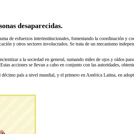
sonas desaparecidas.
uma de esfuerzos interinstitucionales, fomentando la coordinación y coo
ción y otros sectores involucrados. Se trata de un mecanismo independie
entizar a la sociedad en general, sumando miles de ojos y oídos para v
 Estas acciones se llevan a cabo en conjunto con las autoridades, obteni
l décimo país a nivel mundial, y el primero en América Latina, en adop